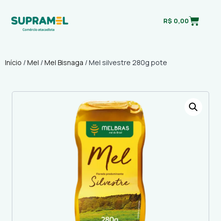
R$
0,00
Início
/
Mel
/
Mel Bisnaga
/ Mel silvestre 280g pote