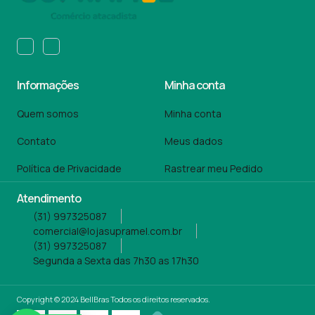
Informações
Minha conta
Quem somos
Minha conta
Contato
Meus dados
Política de Privacidade
Rastrear meu Pedido
Atendimento
(31) 997325087
comercial@lojasupramel.com.br
(31) 997325087
Segunda a Sexta das 7h30 as 17h30
Copyright © 2024 BellBras Todos os direitos reservados.