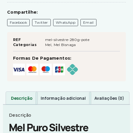
Compartilhe:
Facebook
Twitter
WhatsApp
Email
REF
mel-silvestre-280g-pote
Categorias
Mel
,
Mel Bisnaga
Formas De Pagamentos:
Descrição
Informação adicional
Avaliações (0)
Descrição
Mel Puro Silvestre