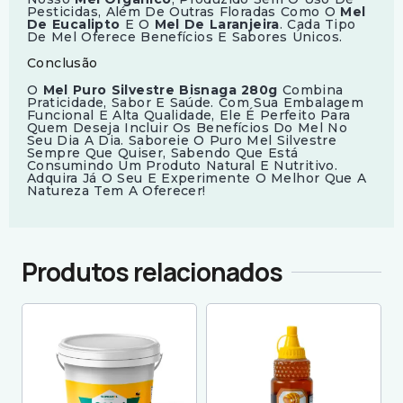
Pesticidas, Além De Outras Floradas Como O
Mel
De Eucalipto
E O
Mel De Laranjeira
. Cada Tipo
De Mel Oferece Benefícios E Sabores Únicos.
Conclusão
O
Mel Puro Silvestre Bisnaga 280g
Combina
Praticidade, Sabor E Saúde. Com Sua Embalagem
Funcional E Alta Qualidade, Ele É Perfeito Para
Quem Deseja Incluir Os Benefícios Do Mel No
Seu Dia A Dia. Saboreie O Puro Mel Silvestre
Sempre Que Quiser, Sabendo Que Está
Consumindo Um Produto Natural E Nutritivo.
Adquira Já O Seu E Experimente O Melhor Que A
Natureza Tem A Oferecer!
Produtos relacionados