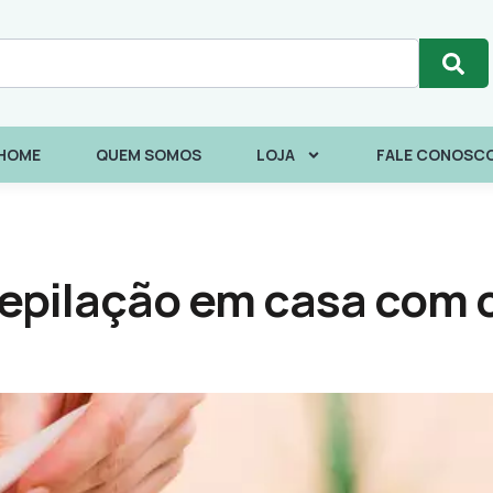
HOME
QUEM SOMOS
LOJA
FALE CONOSC
depilação em casa com 