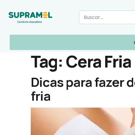
Tag:
Cera Fria
Dicas para fazer 
fria