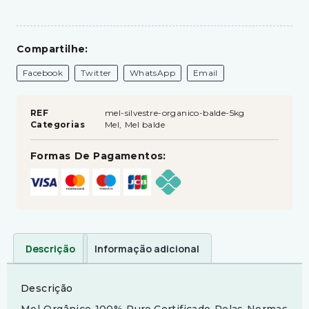
Compartilhe:
Facebook
Twitter
WhatsApp
Email
REF
mel-silvestre-organico-balde-5kg
Categorias
Mel
,
Mel balde
Formas De Pagamentos:
Descrição
Informação adicional
Descrição