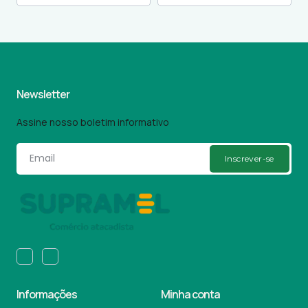
Newsletter
Assine nosso boletim informativo
Inscrever-se
Informações
Minha conta