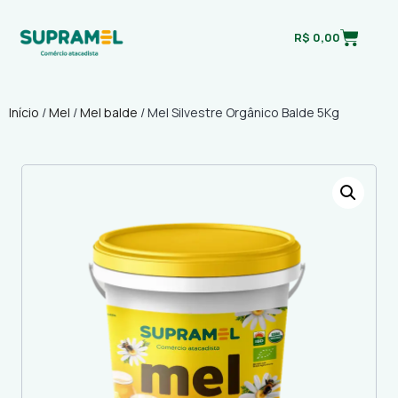
R$
0,00
Início
/
Mel
/
Mel balde
/ Mel Silvestre Orgânico Balde 5Kg