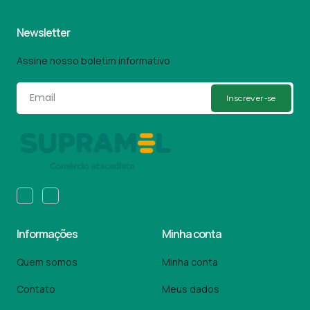
Newsletter
Assine nosso boletim informativo
Inscrever-se
Informações
Minha conta
Quem somos
Minha conta
Contato
Meus dados