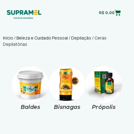
R$
0,00
Início
/
Beleza e Cuidado Pessoal
/
Depilação
/ Ceras
Depilatórias
Baldes
Bisnagas
Própolis